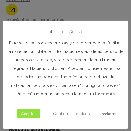
hola@autoescuelasmrdumi.es
Política de Cookies
Autoescuela Mr. Dumi
Este sitio usa cookies propias y de terceros para facilitar
la navegación, obtener información estadísticas de uso de
Lunes a Viernes: 10h - 14h y 17h - 21h.
nuestros visitantes, y ofrecer contenido multimedia
integrado. Haciendo click en "Aceptar" consientes el uso
de todas las cookies. También puede rechazar la
@autoescuelamrdumi
instalación de cookies clicando en “Configurar cookies”.
Para más información consulte nuestra
Leer más
Configurar cookies
Aceptar
Rechazar
Nuestras autoescuelas