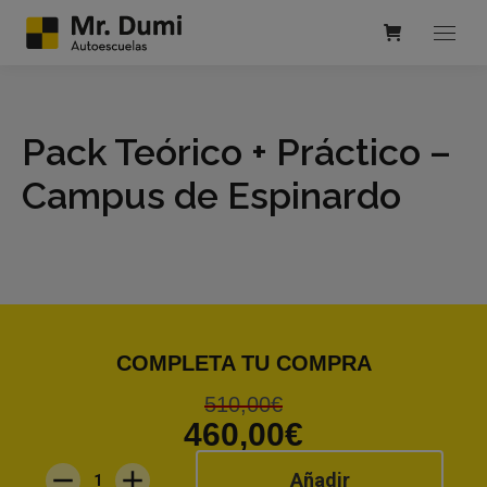
Pack Teórico + Práctico –
Campus de Espinardo
COMPLETA TU COMPRA
510,00
€
460,00
€
Añadir