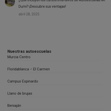
¿Qué incluyen los cursos intensivos de Autoescuelas Mr.
Dumi? ¡Descubre sus ventajas!
abril 28, 2025
Nuestras autoescuelas
Murcia Centro
Floridablanca – El Carmen
Campus Espinardo
Llano de brujas
Beniaján