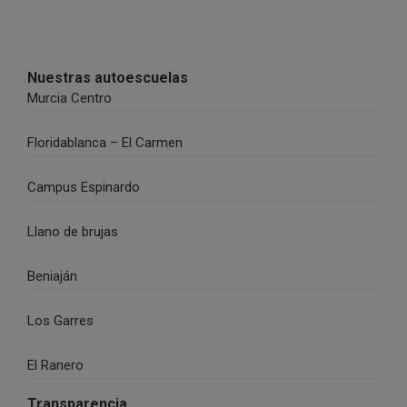
Nuestras autoescuelas
Murcia Centro
Floridablanca – El Carmen
Campus Espinardo
Llano de brujas
Beniaján
Los Garres
El Ranero
Transparencia