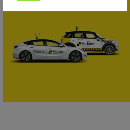
manuales, de combustión y eléctricos.