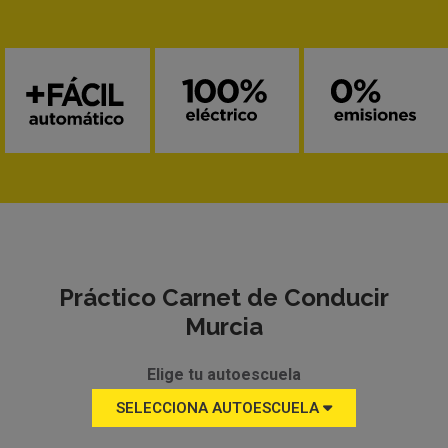
Práctico Carnet de Conducir
Murcia
Elige tu autoescuela
SELECCIONA AUTOESCUELA