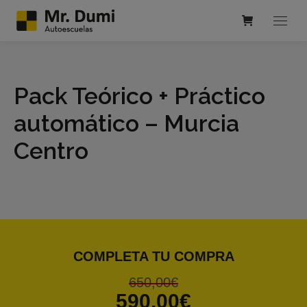
Pack Teórico + Práctico
automático – Murcia
Centro
COMPLETA TU COMPRA
650,00
€
590,00
€