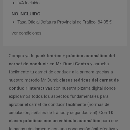
IVA Incluido
NO INCLUIDO
Tasa Oficial Jefatura Provincial de Tráfico: 94.05 €
ver condiciones
Compra ya tu
pack teórico + práctico automático del
carnet de conducir en Mr. Dumi Centro
y aprueba
fácilmente tu carnet de conducir a la primera gracias a
nuestro método Mr. Dumi:
clases teóricas del carnet de
conducir interactivas
con nuestra pizarra digital donde
explicamos todos los aspectos fundamentales para
aprobar el carnet de conducir fácilmente (normas de
circulación, señales de tráfico y seguridad vial). Con
10
clases prácticas con un vehículo automático
para que
te hagas rápidamente con una conducción ágil, efectiva y