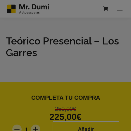
Teórico Presencial – Los
Garres
COMPLETA TU COMPRA
250,00
€
225,00
€
Añadir