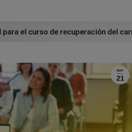
 para el curso de recuperación del ca
MAY
21