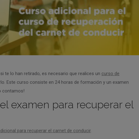
si te lo han retirado, es necesario que realices un
curso de
lo. Este curso consiste en 24 horas de formación y un examen
lo contamos!
el examen para recuperar el
dicional para recuperar el carnet de conducir
.