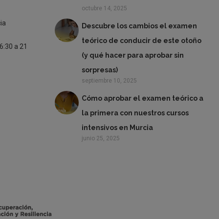
octubre 14, 2025
ia
Descubre los cambios el examen
teórico de conducir de este otoño
16:30 a 21
(y qué hacer para aprobar sin
sorpresas)
septiembre 10, 2025
Cómo aprobar el examen teórico a
la primera con nuestros cursos
intensivos en Murcia
junio 25, 2025