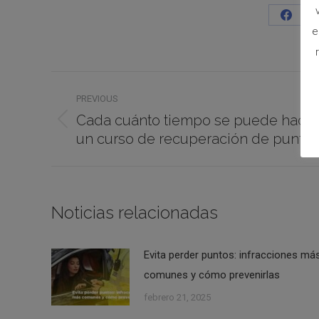
e
PREVIOUS
Cada cuánto tiempo se puede hacer
un curso de recuperación de puntos
Noticias relacionadas
Evita perder puntos: infracciones má
comunes y cómo prevenirlas
febrero 21, 2025