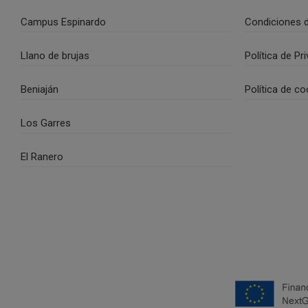
Campus Espinardo
Condiciones 
Llano de brujas
Política de Pr
Beniaján
Política de co
Los Garres
El Ranero