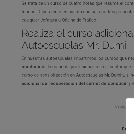
Se trata de un curso de cuatro horas que resume el conte
teórico. Debes tener en cuenta que solo podrás presenta
cualquier Jefatura u Oficina de Tráfico.
Realiza el curso adiciona
Autoescuelas Mr. Dumi
En nuestras autoescuelas impartimos los cursos que ne
conducir
de la mano de profesionales en el sector que 
curso de sensibilización
en Autoescuelas Mr. Dumi y, si 
adicional de recuperación del carnet de conducir
. ¡
Category:
Compar