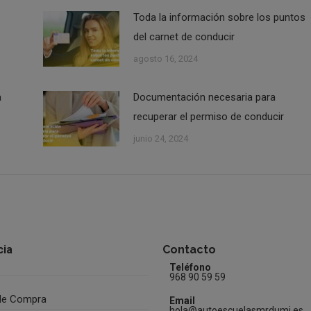
Toda la información sobre los puntos
del carnet de conducir
agosto 16, 2024
a
Documentación necesaria para
recuperar el permiso de conducir
junio 24, 2024
cia
Contacto
Teléfono
968 90 59 59
de Compra
Email
hola@autoescuelasmrdumi.es