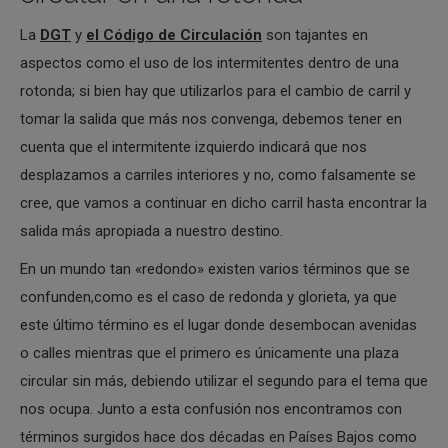
La
DGT
y
el Código de Circulación
son tajantes en
aspectos como el uso de los intermitentes dentro de una
rotonda; si bien hay que utilizarlos para el cambio de carril y
tomar la salida que más nos convenga, debemos tener en
cuenta que el intermitente izquierdo indicará que nos
desplazamos a carriles interiores y no, como falsamente se
cree, que vamos a continuar en dicho carril hasta encontrar la
salida más apropiada a nuestro destino.
En un mundo tan «redondo» existen varios términos que se
confunden,como es el caso de redonda y glorieta, ya que
este último término es el lugar donde desembocan avenidas
o calles mientras que el primero es únicamente una plaza
circular sin más, debiendo utilizar el segundo para el tema que
nos ocupa. Junto a esta confusión nos encontramos con
términos surgidos hace dos décadas en Países Bajos como