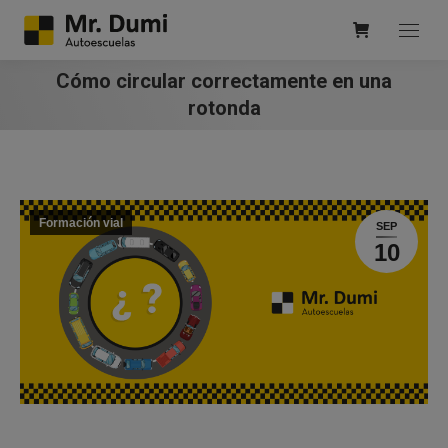
Cómo circular correctamente en una
rotonda
Formación vial
SEP
10