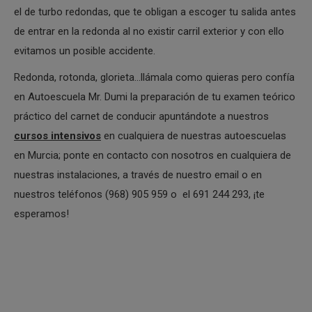
el de turbo redondas, que te obligan a escoger tu salida antes
de entrar en la redonda al no existir carril exterior y con ello
evitamos un posible accidente.
Redonda, rotonda, glorieta…llámala como quieras pero confía
en Autoescuela Mr. Dumi la preparación de tu examen teórico
práctico del carnet de conducir apuntándote a nuestros
cursos intensivos
en cualquiera de nuestras autoescuelas
en Murcia; ponte en contacto con nosotros en cualquiera de
nuestras instalaciones, a través de nuestro email o en
nuestros teléfonos (968) 905 959 o el 691 244 293, ¡te
esperamos!